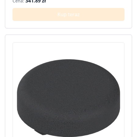
341.89 zł
Cena:
Kup teraz