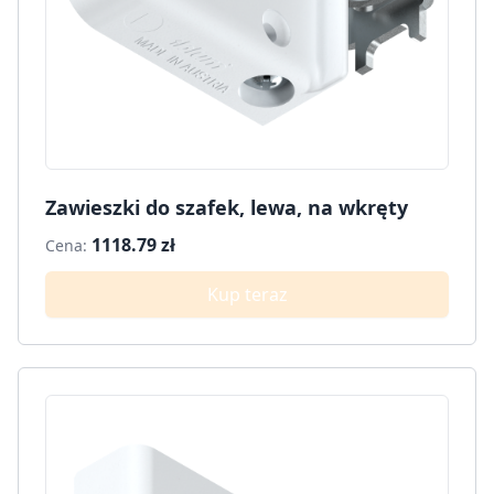
Zawieszki do szafek, lewa, na wkręty
1118.79 zł
Cena:
Kup teraz