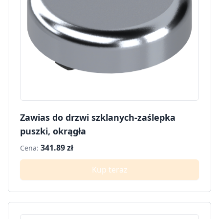
Zawias do drzwi szklanych-zaślepka
puszki, okrągła
341.89 zł
Cena:
Kup teraz