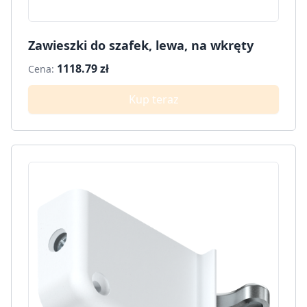
Zawieszki do szafek, lewa, na wkręty
1118.79 zł
Cena:
Kup teraz