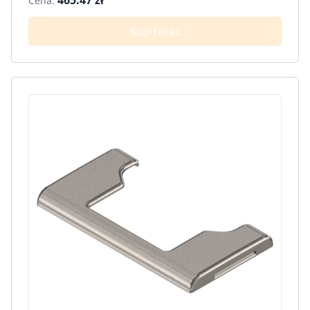
Cena:
Kup teraz