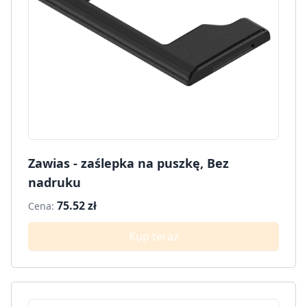
Zawias - zaślepka na puszkę, Bez
nadruku
75.52 zł
Cena:
Kup teraz