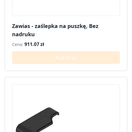
Zawias - zaślepka na puszkę, Bez
nadruku
911.07 zł
Cena:
Kup teraz