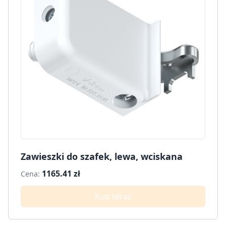
Zawieszki do szafek, lewa, wciskana
1165.41 zł
Cena:
Kup teraz