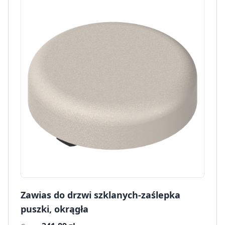
Zawias do drzwi szklanych-zaślepka
puszki, okrągła