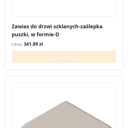
Zawias do drzwi szklanych-zaślepka
puszki, w formie-D
341.89 zł
Cena:
Kup teraz