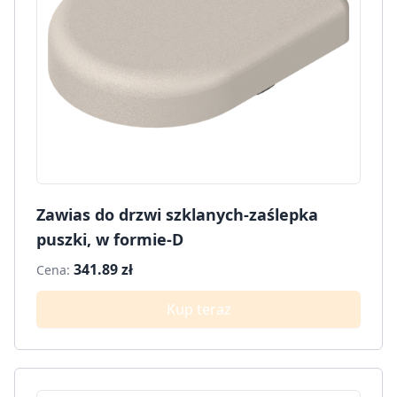
Zawias do drzwi szklanych-zaślepka
puszki, w formie-D
341.89 zł
Cena:
Kup teraz