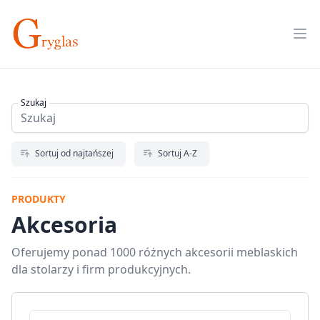
Skip
to
Op
content
Szukaj
Sortuj od najtańszej
Sortuj A-Z
PRODUKTY
Akcesoria
Oferujemy ponad 1000 różnych akcesorii meblaskich
dla stolarzy i firm produkcyjnych.