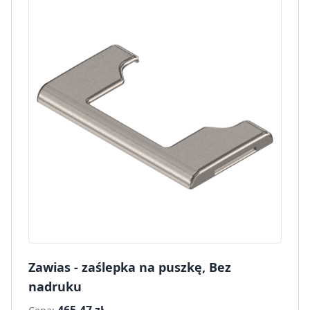
Zawias - zaślepka na puszkę, Bez
nadruku
465.47 zł