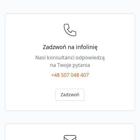
Footer
Zadzwoń na infolinię
Nasi konsultanci odpowiedzą
na Twoje pytania
+48 507 048 407
Zadzwoń