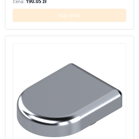
190.05 zł
Cena:
Kup teraz