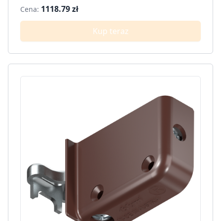
1118.79 zł
Cena:
Kup teraz