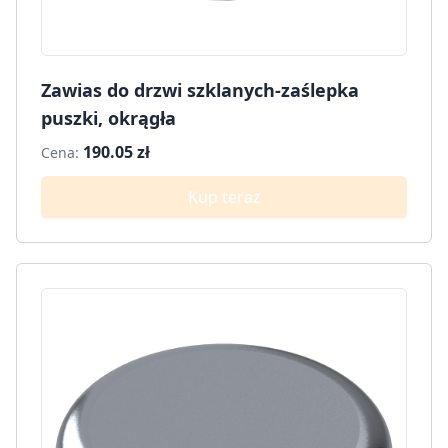
Zawias do drzwi szklanych-zaślepka
puszki, okrągła
190.05 zł
Cena:
Kup teraz