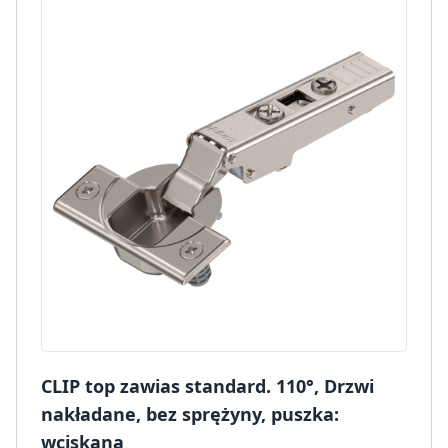
CLIP top zawias standard. 110°, Drzwi
nakładane, bez sprężyny, puszka:
wciskana