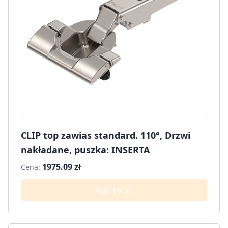
CLIP top zawias standard. 110°, Drzwi
nakładane, puszka: INSERTA
1975.09 zł
Cena:
Kup teraz