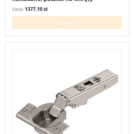
1377.10 zł
Cena:
Kup teraz