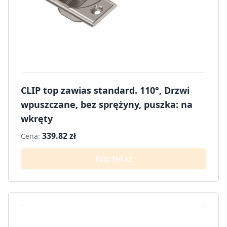
CLIP top zawias standard. 110°, Drzwi
wpuszczane, bez sprężyny, puszka: na
wkręty
339.82 zł
Cena:
Kup teraz