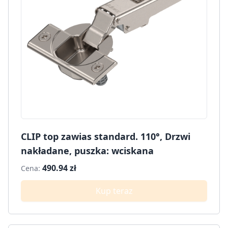
CLIP top zawias standard. 110°, Drzwi
nakładane, puszka: wciskana
490.94 zł
Cena:
Kup teraz