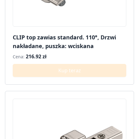
CLIP top zawias standard. 110°, Drzwi
nakładane, puszka: wciskana
216.92 zł
Cena:
Kup teraz