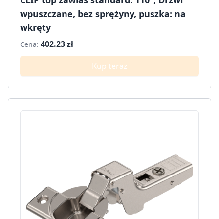
wpuszczane, bez sprężyny, puszka: na
wkręty
402.23 zł
Cena:
Kup teraz