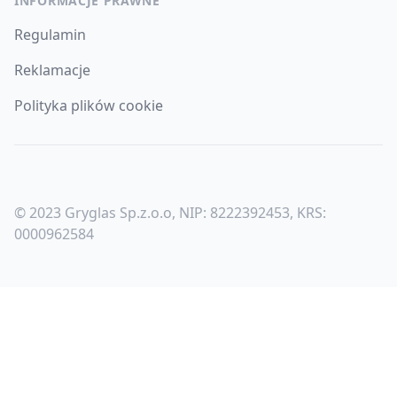
INFORMACJE PRAWNE
Regulamin
Reklamacje
Polityka plików cookie
© 2023 Gryglas Sp.z.o.o, NIP: 8222392453, KRS:
0000962584