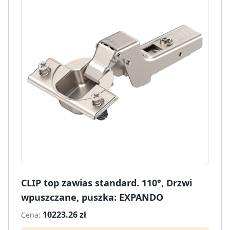
CLIP top zawias standard. 110°, Drzwi
wpuszczane, puszka: EXPANDO
10223.26 zł
Cena: