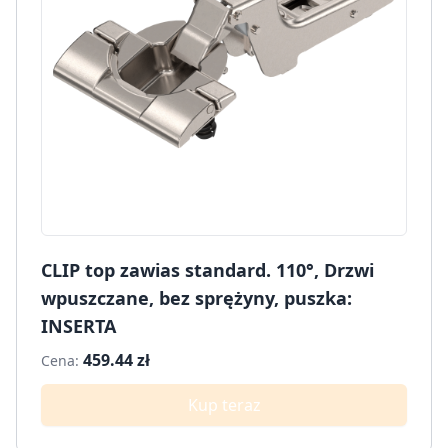
CLIP top zawias standard. 110°, Drzwi
wpuszczane, bez sprężyny, puszka:
INSERTA
459.44 zł
Cena:
Kup teraz