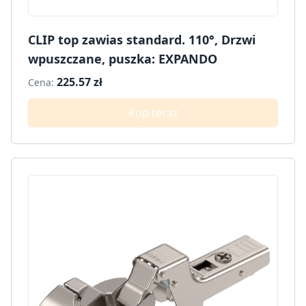
CLIP top zawias standard. 110°, Drzwi
wpuszczane, puszka: EXPANDO
225.57 zł
Cena:
Kup teraz