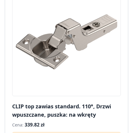
CLIP top zawias standard. 110°, Drzwi
wpuszczane, puszka: na wkręty
339.82 zł
Cena: