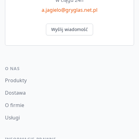
a.jagielo@gryglas.net.pl
Wyślij wiadomość
O NAS
Produkty
Dostawa
O firmie
Usługi