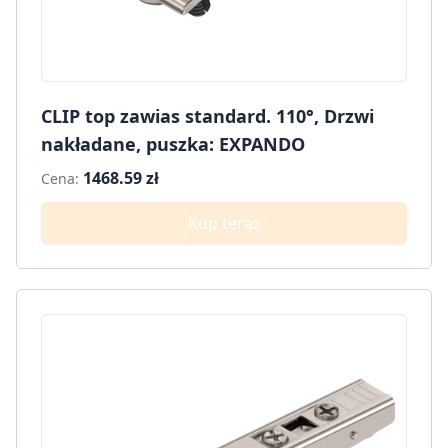
CLIP top zawias standard. 110°, Drzwi
nakładane, puszka: EXPANDO
1468.59 zł
Cena:
Kup teraz