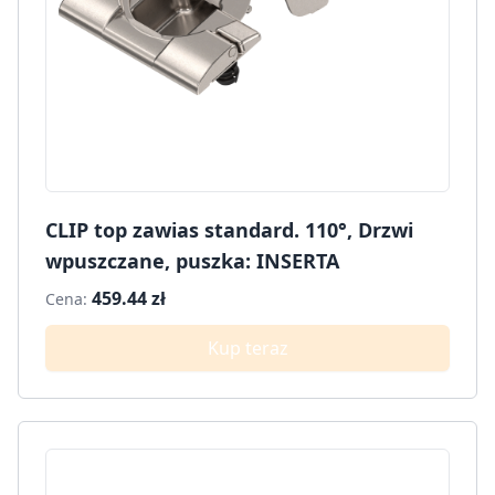
CLIP top zawias standard. 110°, Drzwi
wpuszczane, puszka: INSERTA
459.44 zł
Cena:
Kup teraz