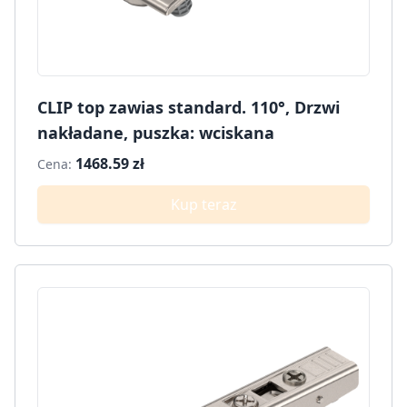
CLIP top zawias standard. 110°, Drzwi
nakładane, puszka: wciskana
1468.59 zł
Cena:
Kup teraz