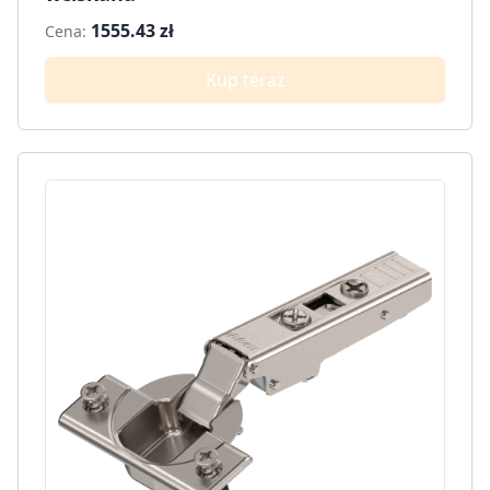
1555.43 zł
Cena:
Kup teraz