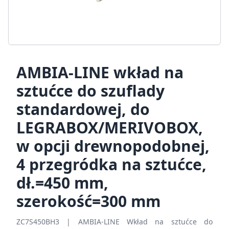
AMBIA-LINE wkład na
sztućce do szuflady
standardowej, do
LEGRABOX/MERIVOBOX,
w opcji drewnopodobnej,
4 przegródka na sztućce,
dł.=450 mm,
szerokość=300 mm
ZC7S450BH3 | AMBIA-LINE Wkład na sztućce do