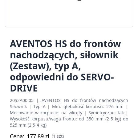
AVENTOS HS do frontów
nachodzących, siłownik
(Zestaw), typ A,
odpowiedni do SERVO-
DRIVE
20S2A00.05 | AVENTOS HS do frontów nachodzących
Siłownik | Typ A | Min. głębokość korpusu: 276 mm |
Mocowanie w korpusie: na wkręty | Symetryczne: tak |
Wysokość korpusu/waga frontu: od 350 mm (2-5 kg) do
525 mm (2,5-4 kg)
Cena:
177,89
zł
(1 szt)