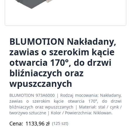
BLUMOTION Nakładany,
zawias o szerokim kącie
otwarcia 170°, do drzwi
bliźniaczych oraz
wpuszczanych
BLUMOTION 973A6000 | Rodzaj mocowania: Nakładany,
zawias o szerokim kącie otwarcia 170°, do drzwi
bliźniaczych oraz wpuszczanych | Materiał: stal / cynk /
tworzywo sztuczne | Kolor / Powierzchnia: Niklowan.
Cena:
1133,96
zł
(125 szt)