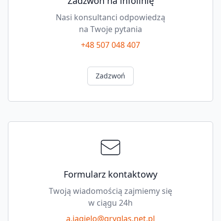
Zadzwoń na infolinię
Nasi konsultanci odpowiedzą
na Twoje pytania
+48 507 048 407
Zadzwoń
Formularz kontaktowy
Twoją wiadomością zajmiemy się
w ciągu 24h
a.jagielo@gryglas.net.pl