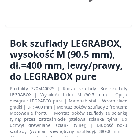
Bok szuflady LEGRABOX,
wysokość M (90.5 mm),
dł.=400 mm, lewy/prawy,
do LEGRABOX pure
Produkty 770M4002S | Rodzaj szuflady: Bok szuflady
LEGRABOX | Wysokość boku: M (90.5 mm) | Opcja
designu: LEGRABOX pure | Materiał: stal | Wzornictwo:
gładki | Dł.: 400 mm | Montaż boków szuflady z frontem:
Mocowanie frontu | Montaż boków szuflady ze ścianką
tylną: przez zatrzaśnięcie (stalowa ścianka tylna lub
uchwyt drewnianej ścianki tylnej) | Długość boku
szuflady (wymiar wewnętrzny szuflady): 389.8 mm |