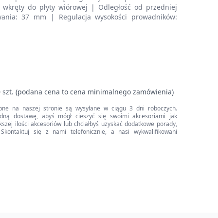
 wkręty do płyty wiórowej | Odległość od przedniej
ania: 37 mm | Regulacja wysokości prowadników:
 szt. (podana cena to cena minimalnego zamówienia)
pne na naszej stronie są wysyłane w ciągu 3 dni roboczych.
dną dostawę, abyś mógł cieszyć się swoimi akcesoriami jak
iększej ilości akcesoriów lub chciałbyś uzyskać dodatkowe porady,
Skontaktuj się z nami telefonicznie, a nasi wykwalifikowani