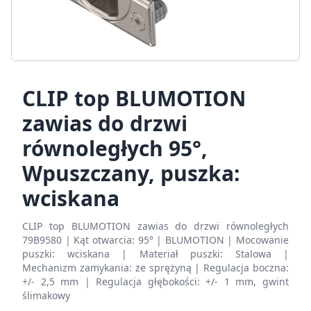
CLIP top BLUMOTION
zawias do drzwi
równoległych 95°,
Wpuszczany, puszka:
wciskana
CLIP top BLUMOTION zawias do drzwi równoległych
79B9580 | Kąt otwarcia: 95° | BLUMOTION | Mocowanie
puszki: wciskana | Materiał puszki: Stalowa |
Mechanizm zamykania: ze sprężyną | Regulacja boczna:
+/- 2,5 mm | Regulacja głębokości: +/- 1 mm, gwint
ślimakowy