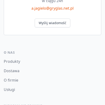
w ciągu 24h
a.jagielo@gryglas.net.pl
Wyślij wiadomość
O NAS
Produkty
Dostawa
O firmie
Usługi