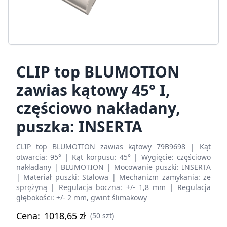
CLIP top BLUMOTION
zawias kątowy 45° I,
częściowo nakładany,
puszka: INSERTA
CLIP top BLUMOTION zawias kątowy 79B9698 | Kąt
otwarcia: 95° | Kąt korpusu: 45° | Wygięcie: częściowo
nakładany | BLUMOTION | Mocowanie puszki: INSERTA
| Materiał puszki: Stalowa | Mechanizm zamykania: ze
sprężyną | Regulacja boczna: +/- 1,8 mm | Regulacja
głębokości: +/- 2 mm, gwint ślimakowy
Cena:
1018,65
zł
(50 szt)