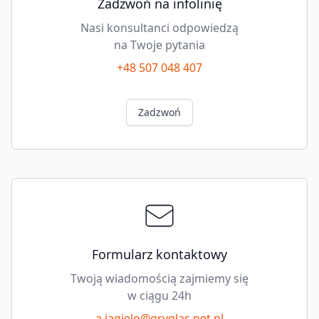
Zadzwoń na infolinię
Nasi konsultanci odpowiedzą
na Twoje pytania
+48 507 048 407
Zadzwoń
Formularz kontaktowy
Twoją wiadomością zajmiemy się
w ciągu 24h
a.jagielo@gryglas.net.pl