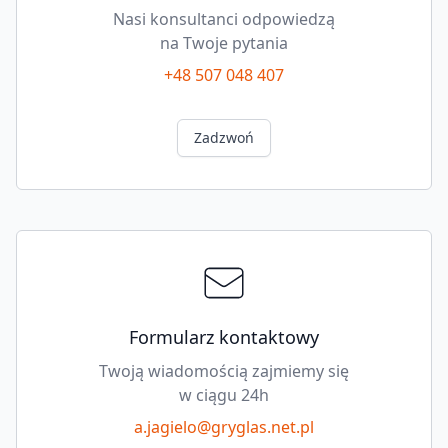
Nasi konsultanci odpowiedzą
na Twoje pytania
+48 507 048 407
Zadzwoń
Formularz kontaktowy
Twoją wiadomością zajmiemy się
w ciągu 24h
a.jagielo@gryglas.net.pl