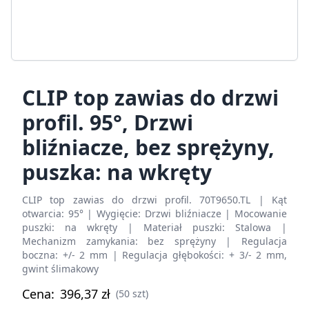
CLIP top zawias do drzwi
profil. 95°, Drzwi
bliźniacze, bez sprężyny,
puszka: na wkręty
CLIP top zawias do drzwi profil. 70T9650.TL | Kąt
otwarcia: 95° | Wygięcie: Drzwi bliźniacze | Mocowanie
puszki: na wkręty | Materiał puszki: Stalowa |
Mechanizm zamykania: bez sprężyny | Regulacja
boczna: +/- 2 mm | Regulacja głębokości: + 3/- 2 mm,
gwint ślimakowy
Cena:
396,37
zł
(50 szt)