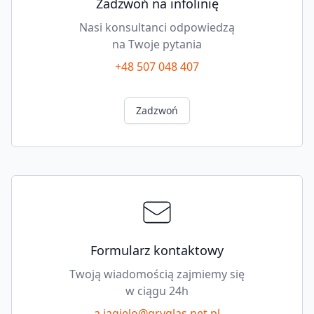
Zadzwoń na infolinię
Nasi konsultanci odpowiedzą
na Twoje pytania
+48 507 048 407
Zadzwoń
Formularz kontaktowy
Twoją wiadomością zajmiemy się
w ciągu 24h
a.jagielo@gryglas.net.pl