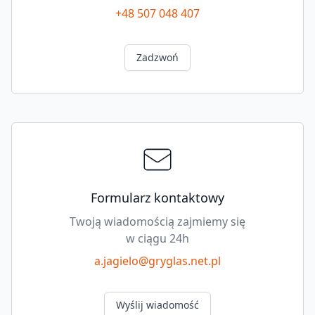
+48 507 048 407
Zadzwoń
Formularz kontaktowy
Twoją wiadomością zajmiemy się
w ciągu 24h
a.jagielo@gryglas.net.pl
Wyślij wiadomość