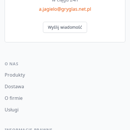
a.jagielo@gryglas.net.pl
Wyślij wiadomość
O NAS
Produkty
Dostawa
O firmie
Usługi
INFORMACJE PRAWNE