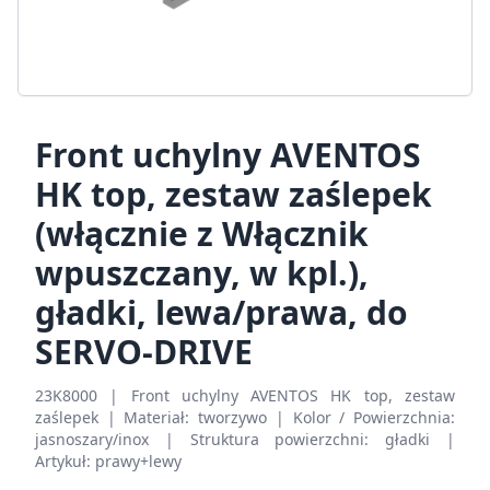
Front uchylny AVENTOS
HK top, zestaw zaślepek
(włącznie z Włącznik
wpuszczany, w kpl.),
gładki, lewa/prawa, do
SERVO-DRIVE
23K8000 | Front uchylny AVENTOS HK top, zestaw
zaślepek | Materiał: tworzywo | Kolor / Powierzchnia:
jasnoszary/inox | Struktura powierzchni: gładki |
Artykuł: prawy+lewy