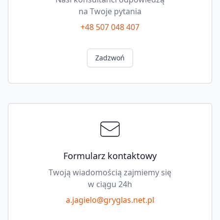
na Twoje pytania
+48 507 048 407
Zadzwoń
Formularz kontaktowy
Twoją wiadomością zajmiemy się
w ciągu 24h
a.jagielo@gryglas.net.pl