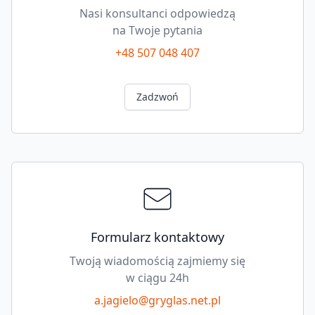
Nasi konsultanci odpowiedzą
na Twoje pytania
+48 507 048 407
Zadzwoń
Formularz kontaktowy
Twoją wiadomością zajmiemy się
w ciągu 24h
a.jagielo@gryglas.net.pl