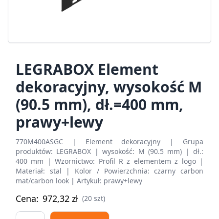
LEGRABOX Element
dekoracyjny, wysokość M
(90.5 mm), dł.=400 mm,
prawy+lewy
770M400ASGC | Element dekoracyjny | Grupa
produktów: LEGRABOX | wysokość: M (90.5 mm) | dł.:
400 mm | Wzornictwo: Profil R z elementem z logo |
Materiał: stal | Kolor / Powierzchnia: czarny carbon
mat/carbon look | Artykuł: prawy+lewy
Cena:
972,32
zł
(20 szt)
LEGRABOX