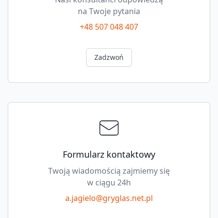
na Twoje pytania
+48 507 048 407
Zadzwoń
Formularz kontaktowy
Twoją wiadomością zajmiemy się
w ciągu 24h
a.jagielo@gryglas.net.pl