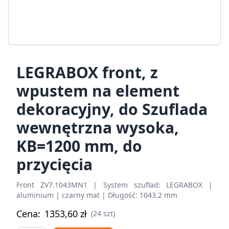
LEGRABOX front, z
wpustem na element
dekoracyjny, do Szuflada
wewnętrzna wysoka,
KB=1200 mm, do
przycięcia
Front ZV7.1043MN1 | System szuflad: LEGRABOX |
aluminium | czarny mat | Długość: 1043.2 mm
Cena:
1353,60
zł
(24 szt)