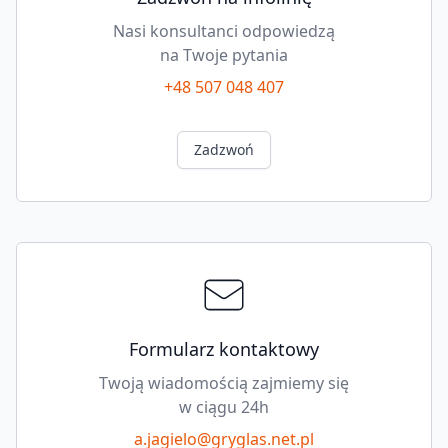
Nasi konsultanci odpowiedzą
na Twoje pytania
+48 507 048 407
Zadzwoń
Formularz kontaktowy
Twoją wiadomością zajmiemy się
w ciągu 24h
a.jagielo@gryglas.net.pl