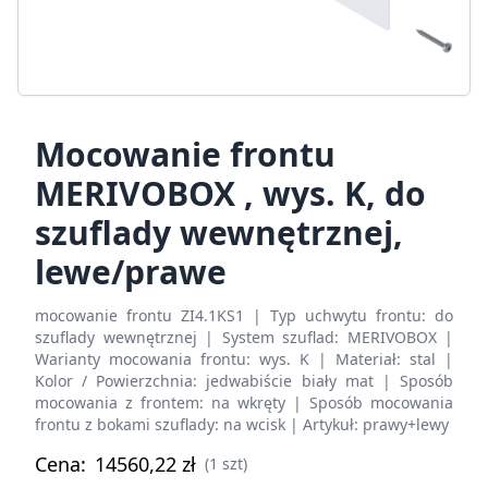
Mocowanie frontu
MERIVOBOX , wys. K, do
szuflady wewnętrznej,
lewe/prawe
mocowanie frontu ZI4.1KS1 | Typ uchwytu frontu: do
szuflady wewnętrznej | System szuflad: MERIVOBOX |
Warianty mocowania frontu: wys. K | Materiał: stal |
Kolor / Powierzchnia: jedwabiście biały mat | Sposób
mocowania z frontem: na wkręty | Sposób mocowania
frontu z bokami szuflady: na wcisk | Artykuł: prawy+lewy
Cena:
14560,22
zł
(1 szt)