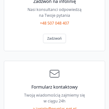
Zadzwoń na infolinię
Nasi konsultanci odpowiedzą
na Twoje pytania
+48 507 048 407
Zadzwoń
Formularz kontaktowy
Twoją wiadomością zajmiemy się
w ciągu 24h
a.jagielo@gryglas.net.pl