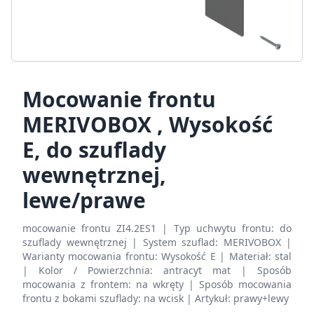
Mocowanie frontu
MERIVOBOX , Wysokość
E, do szuflady
wewnętrznej,
lewe/prawe
mocowanie frontu ZI4.2ES1 | Typ uchwytu frontu: do
szuflady wewnętrznej | System szuflad: MERIVOBOX |
Warianty mocowania frontu: Wysokość E | Materiał: stal
| Kolor / Powierzchnia: antracyt mat | Sposób
mocowania z frontem: na wkręty | Sposób mocowania
frontu z bokami szuflady: na wcisk | Artykuł: prawy+lewy