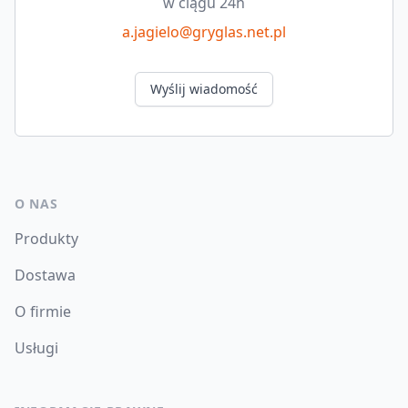
w ciągu 24h
a.jagielo@gryglas.net.pl
Wyślij wiadomość
O NAS
Produkty
Dostawa
O firmie
Usługi