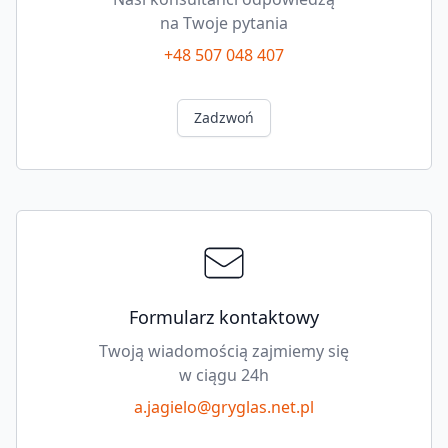
na Twoje pytania
+48 507 048 407
Zadzwoń
Formularz kontaktowy
Twoją wiadomością zajmiemy się
w ciągu 24h
a.jagielo@gryglas.net.pl