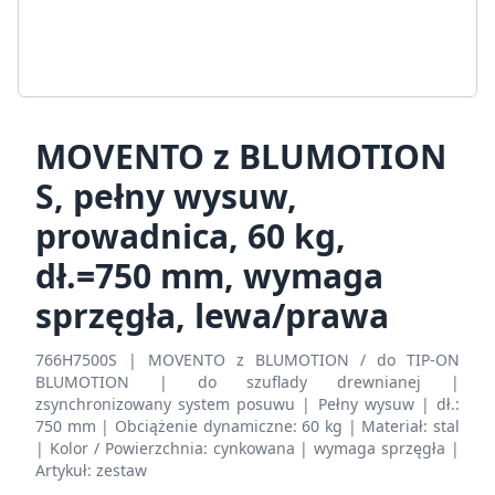
MOVENTO z BLUMOTION
S, pełny wysuw,
prowadnica, 60 kg,
dł.=750 mm, wymaga
sprzęgła, lewa/prawa
766H7500S | MOVENTO z BLUMOTION / do TIP-ON
BLUMOTION | do szuflady drewnianej |
zsynchronizowany system posuwu | Pełny wysuw | dł.:
750 mm | Obciążenie dynamiczne: 60 kg | Materiał: stal
| Kolor / Powierzchnia: cynkowana | wymaga sprzęgła |
Artykuł: zestaw