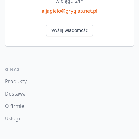
w ciągu 24h
a.jagielo@gryglas.net.pl
Wyślij wiadomość
O NAS
Produkty
Dostawa
O firmie
Usługi