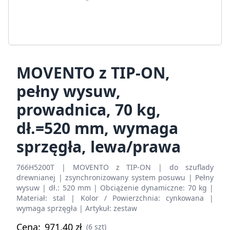
MOVENTO z TIP-ON,
pełny wysuw,
prowadnica, 70 kg,
dł.=520 mm, wymaga
sprzęgła, lewa/prawa
766H5200T | MOVENTO z TIP-ON | do szuflady
drewnianej | zsynchronizowany system posuwu | Pełny
wysuw | dł.: 520 mm | Obciążenie dynamiczne: 70 kg |
Materiał: stal | Kolor / Powierzchnia: cynkowana |
wymaga sprzęgła | Artykuł: zestaw
Cena:
971,40
zł
(6 szt)