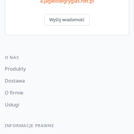
a.jagielo@gryglas.net.pl
Wyślij wiadomość
O NAS
Produkty
Dostawa
O firmie
Usługi
INFORMACJE PRAWNE