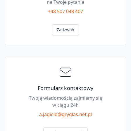
na Twoje pytania
+48 507 048 407
Zadzwoń
Formularz kontaktowy
Twoją wiadomością zajmiemy się
w ciągu 24h
a.jagielo@gryglas.net.pl