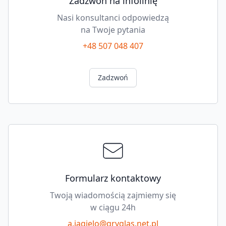
Zadzwoń na infolinię
Nasi konsultanci odpowiedzą
na Twoje pytania
+48 507 048 407
Zadzwoń
Formularz kontaktowy
Twoją wiadomością zajmiemy się
w ciągu 24h
a.jagielo@gryglas.net.pl