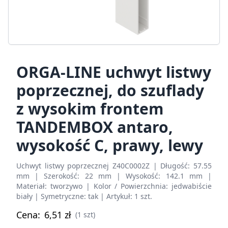
ORGA-LINE uchwyt listwy
poprzecznej, do szuflady
z wysokim frontem
TANDEMBOX antaro,
wysokość C, prawy, lewy
Uchwyt listwy poprzecznej Z40C0002Z | Długość: 57.55
mm | Szerokość: 22 mm | Wysokość: 142.1 mm |
Materiał: tworzywo | Kolor / Powierzchnia: jedwabiście
biały | Symetryczne: tak | Artykuł: 1 szt.
Cena:
6,51
zł
(1 szt)