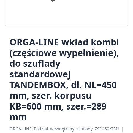
ORGA-LINE wkład kombi
(częściowe wypełnienie),
do szuflady
standardowej
TANDEMBOX, dł. NL=450
mm, szer. korpusu
KB=600 mm, szer.=289
mm
ORGA-LINE Podział wewnętrzny szuflady ZSI.450KI3N |