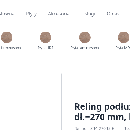
Główna
Płyty
Akcesoria
Usługi
O nas
a fornirowana
Płyta HDF
Płyta laminowana
Płyta MD
Reling podł
dł.=270 mm,
Reling ZR4.270RS.E | Rod