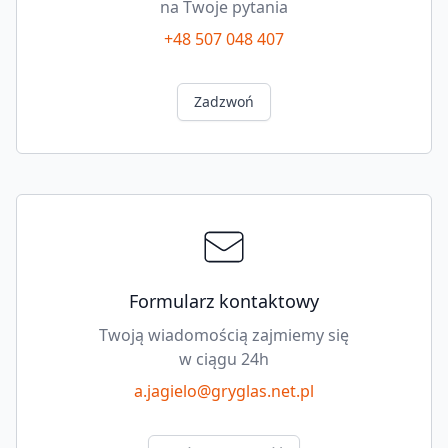
na Twoje pytania
+48 507 048 407
Zadzwoń
Formularz kontaktowy
Twoją wiadomością zajmiemy się
w ciągu 24h
a.jagielo@gryglas.net.pl