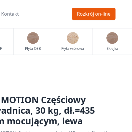
Kontakt
Rozkrój on-line
F
Płyta OSB
Płyta wiórowa
Sklejka
MOTION Częściowy
dnica, 30 kg, dł.=435
m mocującym, lewa