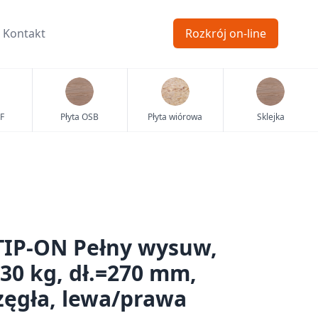
Kontakt
Rozkrój on-line
F
Płyta OSB
Płyta wiórowa
Sklejka
IP-ON Pełny wysuw,
30 kg, dł.=270 mm,
ęgła, lewa/prawa