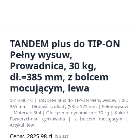
TANDEM plus do TIP-ON
Pełny wysuw,
Prowadnica, 30 kg,
dł.=385 mm, z bolcem
mocującym, lewa
561H3851C | TANDEM plus do TIP-ON Pełny wysuw | dł.:
385 mm | Długość szuflady (SKL): 375 mm | Pełny wysuw
| Materiał: Stal | Obciążenie dynamiczne: 30 kg | Kolor /
Powierzchnia: cynkowana | z bolcem mocującym |
Artykuł: lew.
Cena:
2825,98
zł
(96 szt)