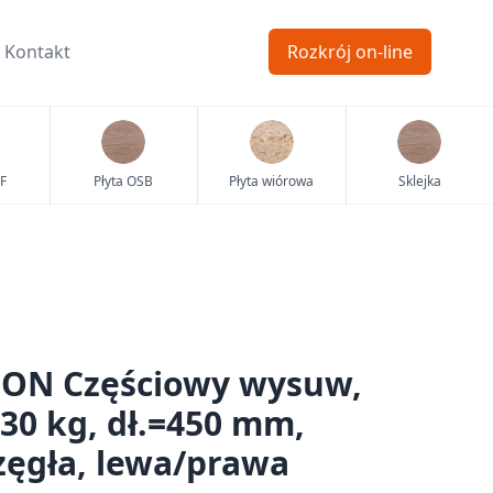
Kontakt
Rozkrój on-line
F
Płyta OSB
Płyta wiórowa
Sklejka
ON Częściowy wysuw,
30 kg, dł.=450 mm,
ęgła, lewa/prawa