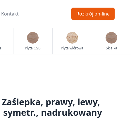
Kontakt
Rozkrój on-line
F
Płyta OSB
Płyta wiórowa
Sklejka
aślepka, prawy, lewy,
, symetr., nadrukowany