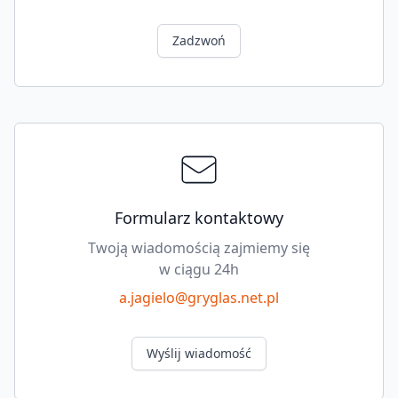
Zadzwoń
Formularz kontaktowy
Twoją wiadomością zajmiemy się
w ciągu 24h
a.jagielo@gryglas.net.pl
Wyślij wiadomość