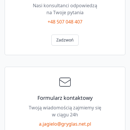
Nasi konsultanci odpowiedzą
na Twoje pytania
+48 507 048 407
Zadzwoń
Formularz kontaktowy
Twoją wiadomością zajmiemy się
w ciągu 24h
a.jagielo@gryglas.net.pl