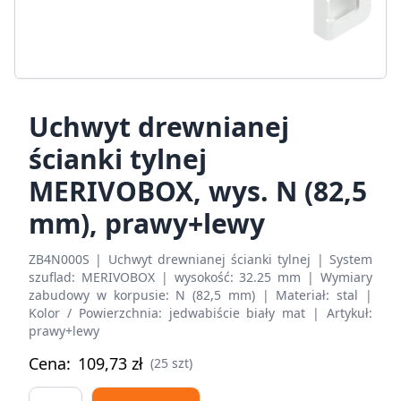
Uchwyt drewnianej
ścianki tylnej
MERIVOBOX, wys. N (82,5
mm), prawy+lewy
ZB4N000S | Uchwyt drewnianej ścianki tylnej | System
szuflad: MERIVOBOX | wysokość: 32.25 mm | Wymiary
zabudowy w korpusie: N (82,5 mm) | Materiał: stal |
Kolor / Powierzchnia: jedwabiście biały mat | Artykuł:
prawy+lewy
Cena:
109,73
zł
(25 szt)
Uchwyt