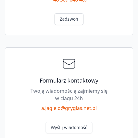
Zadzwoń
Formularz kontaktowy
Twoją wiadomością zajmiemy się
w ciągu 24h
a.jagielo@gryglas.net.pl
Wyślij wiadomość