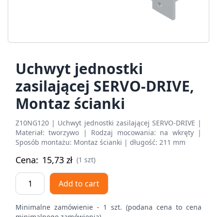
Uchwyt jednostki
zasilającej SERVO-DRIVE,
Montaz ścianki
Z10NG120 | Uchwyt jednostki zasilającej SERVO-DRIVE |
Materiał: tworzywo | Rodzaj mocowania: na wkręty |
Sposób montażu: Montaz ścianki | długość: 211 mm
Cena:
15,73
zł
(1 szt)
Uchwyt
Add to cart
jednostki
zasilającej
Minimalne zamówienie - 1 szt. (podana cena to cena
SERVO-
minimalnego zamówienia)