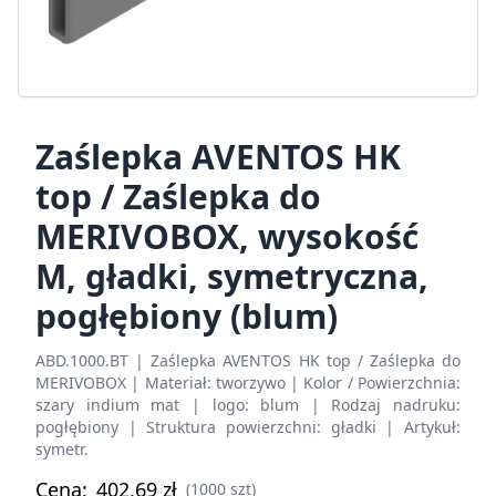
Zaślepka AVENTOS HK
top / Zaślepka do
MERIVOBOX, wysokość
M, gładki, symetryczna,
pogłębiony (blum)
ABD.1000.BT | Zaślepka AVENTOS HK top / Zaślepka do
MERIVOBOX | Materiał: tworzywo | Kolor / Powierzchnia:
szary indium mat | logo: blum | Rodzaj nadruku:
pogłębiony | Struktura powierzchni: gładki | Artykuł:
symetr.
Cena:
402,69
zł
(1000 szt)