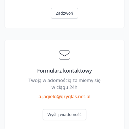
Zadzwoń
Formularz kontaktowy
Twoją wiadomością zajmiemy się
w ciągu 24h
a.jagielo@gryglas.net.pl
Wyślij wiadomość