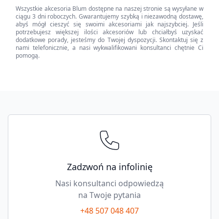
Wszystkie akcesoria Blum dostępne na naszej stronie są wysyłane w
quantity
ciągu 3 dni roboczych. Gwarantujemy szybką i niezawodną dostawę,
abyś mógł cieszyć się swoimi akcesoriami jak najszybciej. Jeśli
potrzebujesz większej ilości akcesoriów lub chciałbyś uzyskać
dodatkowe porady, jesteśmy do Twojej dyspozycji. Skontaktuj się z
nami telefonicznie, a nasi wykwalifikowani konsultanci chętnie Ci
pomogą.
Footer
Zadzwoń na infolinię
Nasi konsultanci odpowiedzą
na Twoje pytania
+48 507 048 407